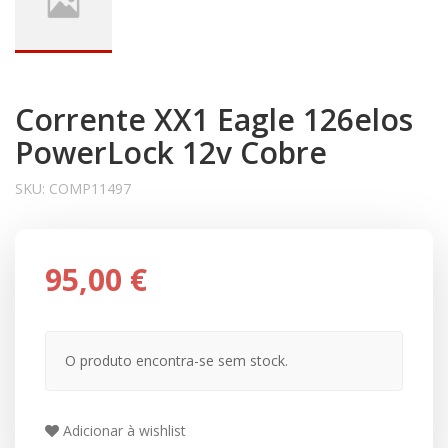
Corrente XX1 Eagle 126elos
PowerLock 12v Cobre
SKU:
COMP11497
95,00 €
O produto encontra-se sem stock.
Adicionar à wishlist