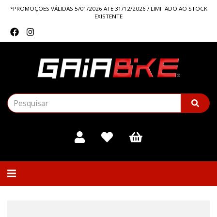
*PROMOÇÕES VÁLIDAS 5/01/2026 ATE 31/12/2026 / LIMITADO AO STOCK
EXISTENTE
Alternar
navegação