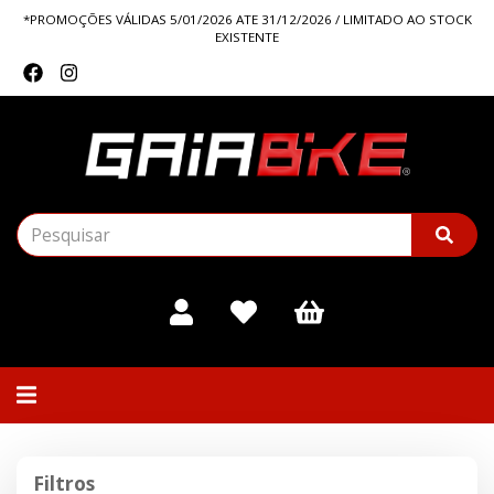
*PROMOÇÕES VÁLIDAS 5/01/2026 ATE 31/12/2026 / LIMITADO AO STOCK
EXISTENTE
Alternar
navegação
Filtros
Filtros