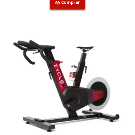
Comprar
NOVIDADE