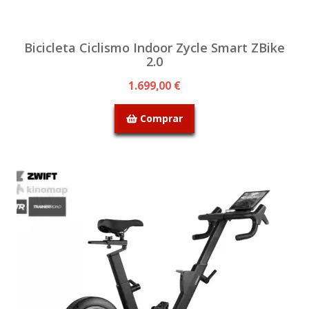
Bicicleta Ciclismo Indoor Zycle Smart ZBike
2.0
1.699,00 €
Comprar
SEM STOCK