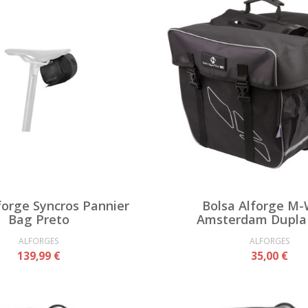
forge Syncros Pannier
Bolsa Alforge M
Bag Preto
Amsterdam Dupla 
ALFORGES
ALFORGES
139,99 €
35,00 €
SEM STOCK