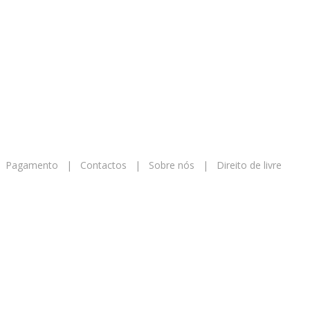
|
Pagamento
|
Contactos
|
Sobre nós
|
Direito de livre