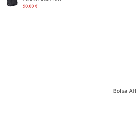
90,00 €
Bolsa Al
SEM STOCK