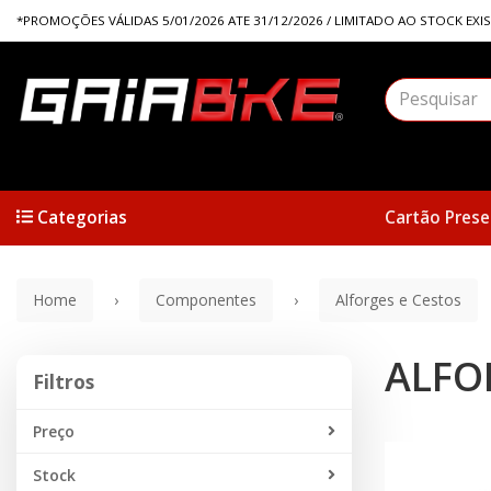
*PROMOÇÕES VÁLIDAS 5/01/2026 ATE 31/12/2026 / LIMITADO AO STOCK EXI
Categorias
Cartão Prese
Home
Componentes
Alforges e Cestos
ALFO
Filtros
Filtros
PROMOÇÃO
Preço
Stock