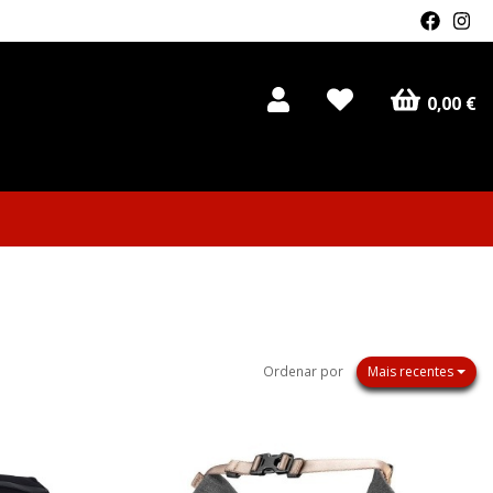
0,00 €
Ordenar por
Mais recentes