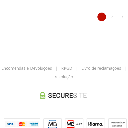
1
2
>
|
Encomendas e Devoluções
|
RPGD
|
Livro de reclamações
resolução