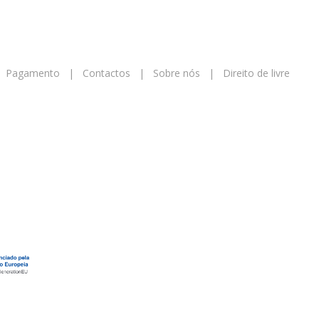
|
Pagamento
|
Contactos
|
Sobre nós
|
Direito de livre