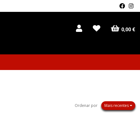
0,00 €
Ordenar por
Mais recentes