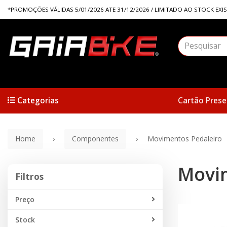
*PROMOÇÕES VÁLIDAS 5/01/2026 ATE 31/12/2026 / LIMITADO AO STOCK EXI
Categorias
Cartão Prese
Home
Componentes
Movimentos Pedaleiro
Movi
Filtros
Filtros
Preço
Stock