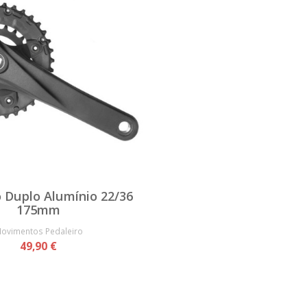
o Duplo Alumínio 22/36
175mm
ovimentos Pedaleiro
49,90 €