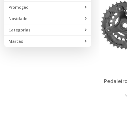
Promoção
Novidade
Categorias
Marcas
Pedaleir
M