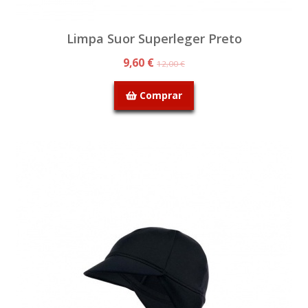
Limpa Suor Superleger Preto
9,60 €
12,00 €
Comprar
PROMOÇÃO