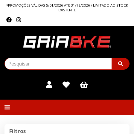
*PROMOÇÕES VÁLIDAS 5/01/2026 ATE 31/12/2026 / LIMITADO AO STOCK
EXISTENTE
Alternar
navegação
Filtros
Filtros