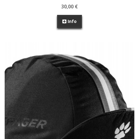
30,00 €
Info
SEM STOCK