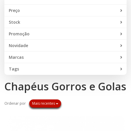
Preço
Stock
Promoção
Novidade
Marcas
Tags
Chapéus Gorros e Golas
Ordenar por
Mais recentes
SEM STOCK