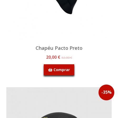
Chapéu Pacto Preto
20,00 €
32,00 €
Comprar
PROMOÇÃO
-
35
%