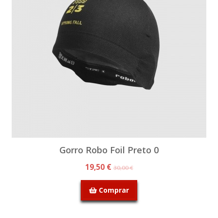
Gorro Robo Foil Preto 0
19,50 €
30,00 €
Comprar
SEM STOCK