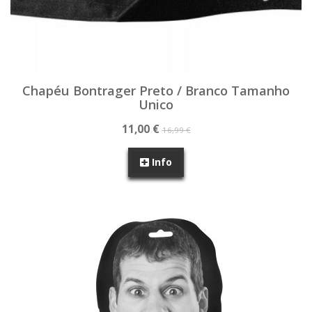
Chapéu Bontrager Preto / Branco Tamanho
Unico
11,00 €
16,99 €
Info
SEM STOCK