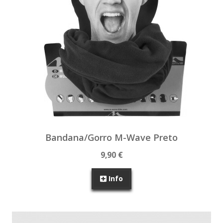
Bandana/Gorro M-Wave Preto
9,90 €
Info
SEM STOCK