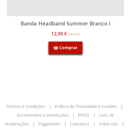
Banda Headband Summer Branco I
12,00 €
20,00 €
Comprar
Termos e Condições
|
Política de Privacidade e Cookies
|
Encomendas e Devoluções
|
RPGD
|
Livro de
reclamações
|
Pagamento
|
Contactos
|
Sobre nós
|