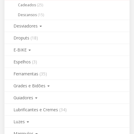
Cadeados
(25)
Descansos
(15)
Desviadores
Droputs
(18)
E-BIKE
Espelhos
(3)
Ferramentas
(35)
Grades e Bidões
Guiadores
Lubrificantes e Cremes
(34)
Luzes
Manipulos