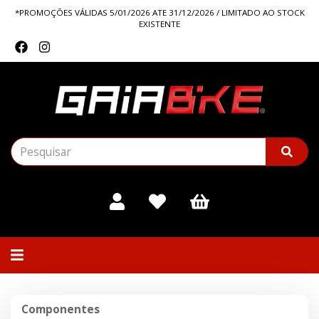
*PROMOÇÕES VÁLIDAS 5/01/2026 ATE 31/12/2026 / LIMITADO AO STOCK
EXISTENTE
Alternar
navegação
Componentes
Componentes