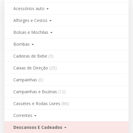
Acessórios auto
Alforges e Cestos
Bolsas e Mochilas
Bombas
Cadeiras de Bebe
(3)
Caixas de Direção
(25)
Campainhas
(0)
Campainhas e Buzinas
(12)
Cassetes e Rodas Livres
(86)
Correntes
Descansos E Cadeados