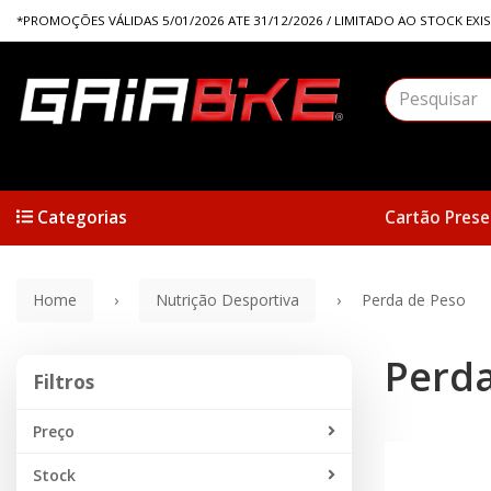
*PROMOÇÕES VÁLIDAS 5/01/2026 ATE 31/12/2026 / LIMITADO AO STOCK EXI
Categorias
Cartão Prese
Home
Nutrição Desportiva
Perda de Peso
Perda
Filtros
Filtros
SEM STOCK
Preço
Stock