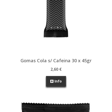
Gomas Cola s/ Cafeina 30 x 45gr
2,60 €
Info
SEM STOCK