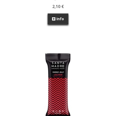
2,10 €
Info