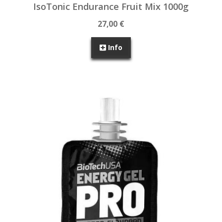
IsoTonic Endurance Fruit Mix 1000g
27,00 €
Info
SEM STOCK