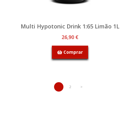
Multi Hypotonic Drink 1:65 Limão 1L
26,90 €
Comprar
1
2
>