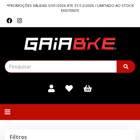
*PROMOÇÕES VÁLIDAS 5/01/2026 ATE 31/12/2026 / LIMITADO AO STOCK
EXISTENTE
Alternar
navegação
Filtros
Filtros