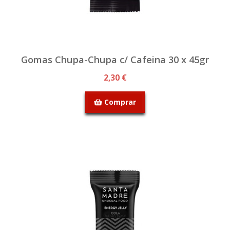
Gomas Chupa-Chupa c/ Cafeina 30 x 45gr
2,30 €
Comprar
SEM STOCK