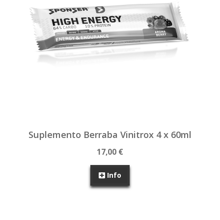
Suplemento Berraba Vinitrox 4 x 60ml
17,00 €
Info
SEM STOCK