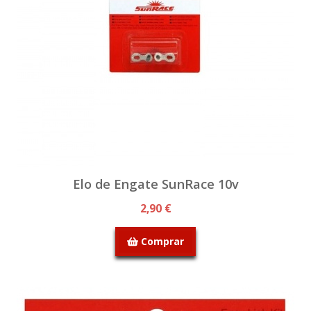
Elo de Engate SunRace 10v
2,90 €
Comprar