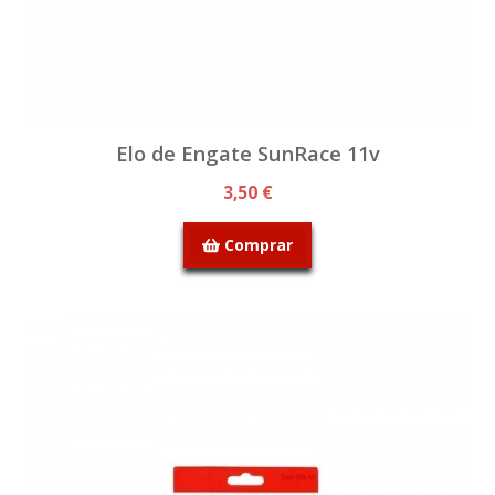
Elo de Engate SunRace 11v
3,50 €
Comprar