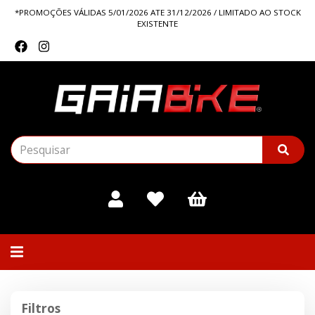
*PROMOÇÕES VÁLIDAS 5/01/2026 ATE 31/12/2026 / LIMITADO AO STOCK
EXISTENTE
Alternar
navegação
Filtros
Filtros