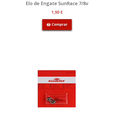
Elo de Engate SunRace 7/8v
1,90 €
Comprar