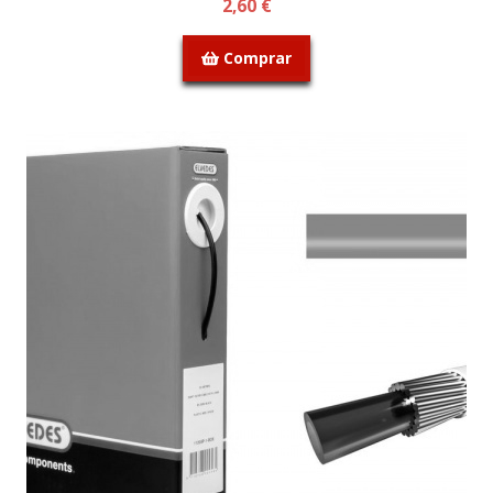
2,60 €
Comprar
SEM STOCK