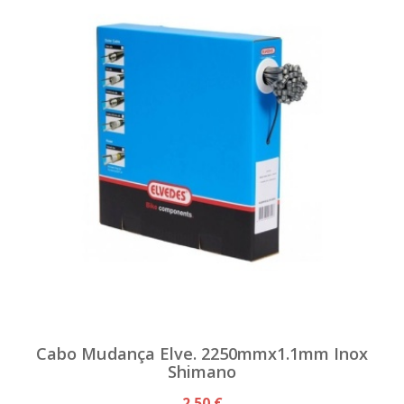
Cabo Mudança Elve. 2250mmx1.1mm Inox
Shimano
2,50 €