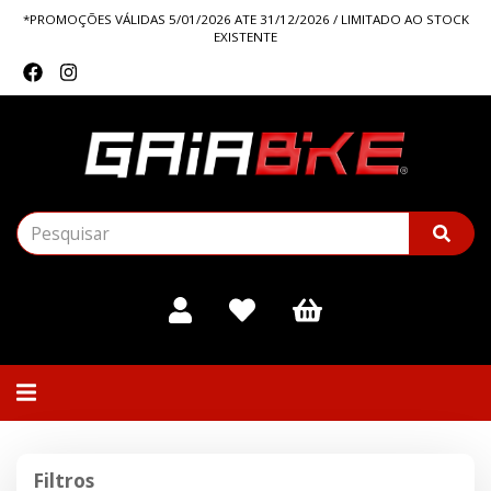
*PROMOÇÕES VÁLIDAS 5/01/2026 ATE 31/12/2026 / LIMITADO AO STOCK
EXISTENTE
Alternar
navegação
Filtros
Filtros