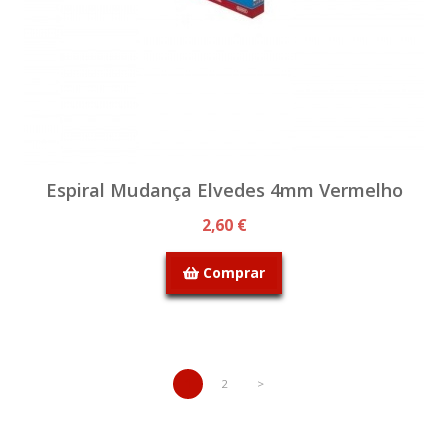
Espiral Mudança Elvedes 4mm Vermelho
2,60 €
Comprar
1
2
>