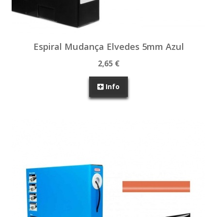
Espiral Mudança Elvedes 5mm Azul
2,65 €
Info