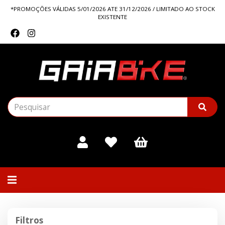
*PROMOÇÕES VÁLIDAS 5/01/2026 ATE 31/12/2026 / LIMITADO AO STOCK
EXISTENTE
Alternar
navegação
Filtros
Filtros