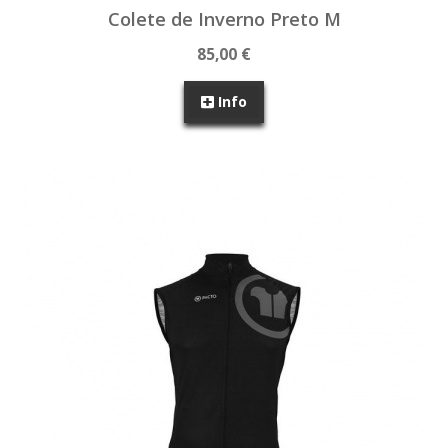
Colete de Inverno Preto M
85,00 €
Info
SEM STOCK