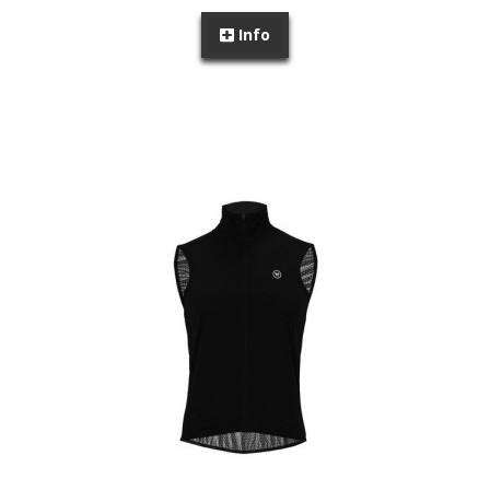
Info
SEM STOCK