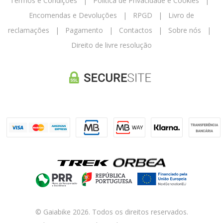
Termos e Condições
|
Política de Privacidade e Cookies
|
Encomendas e Devoluções
|
RPGD
|
Livro de
reclamações
|
Pagamento
|
Contactos
|
Sobre nós
|
Direito de livre resolução
© Gaiabike 2026. Todos os direitos reservados.