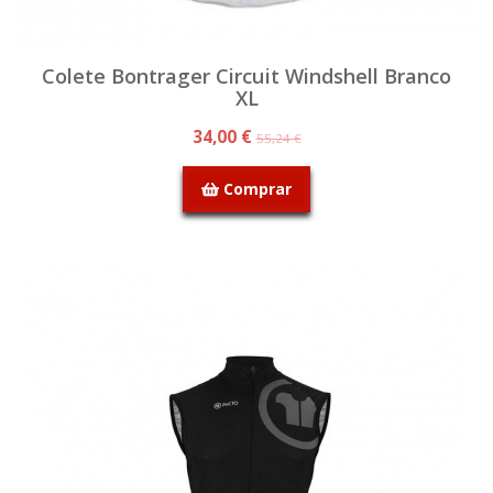
Colete Bontrager Circuit Windshell Branco
XL
34,00 €
55,24 €
Comprar
SEM STOCK