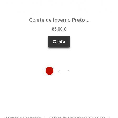
Colete de Inverno Preto L
85,00 €
Info
1
2
>