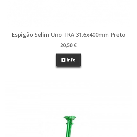
Espigão Selim Uno TRA 31.6x400mm Preto
20,50 €
Info