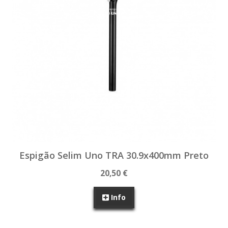
Espigão Selim Uno TRA 30.9x400mm Preto
20,50 €
Info
SEM STOCK