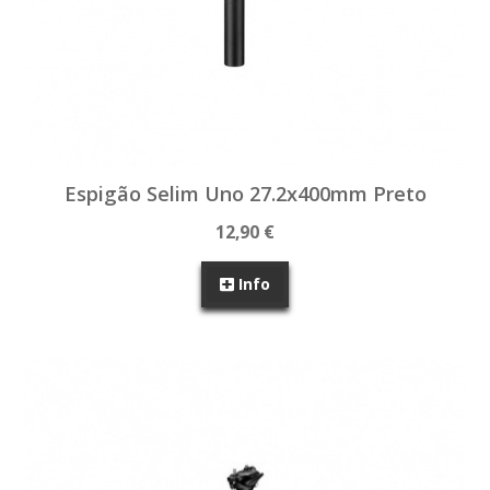
Espigão Selim Uno 27.2x400mm Preto
12,90 €
Info
SEM STOCK