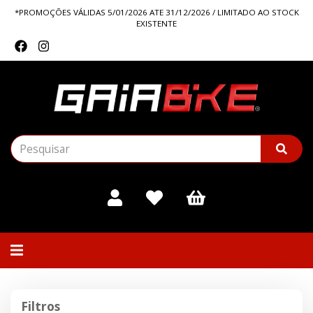
*PROMOÇÕES VÁLIDAS 5/01/2026 ATE 31/12/2026 / LIMITADO AO STOCK
EXISTENTE
Alternar
navegação
Filtros
Filtros