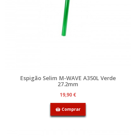
Espigão Selim M-WAVE A350L Verde
27.2mm
19,90 €
Comprar