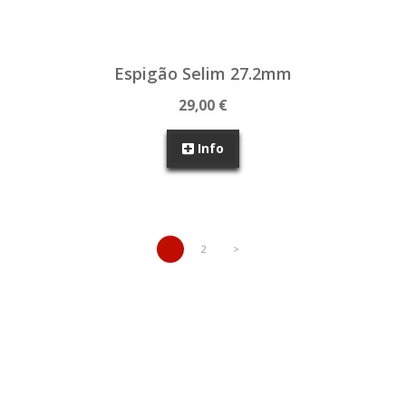
Espigão Selim 27.2mm
29,00 €
Info
1
2
>