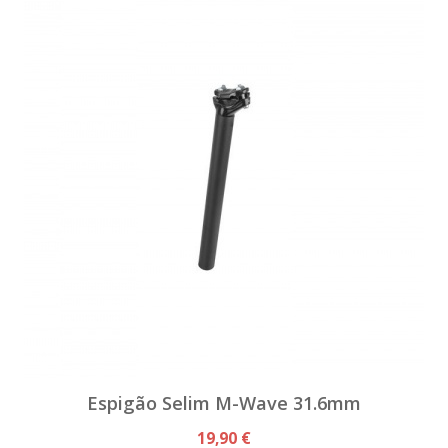
Espigão Selim M-Wave 31.6mm
19,90 €