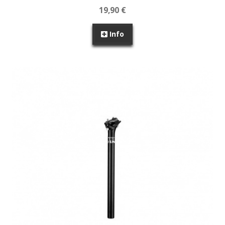
19,90 €
Info
SEM STOCK