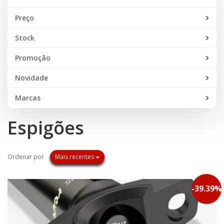
Preço
Stock
Promoção
Novidade
Marcas
Espigões
Ordenar por
Mais recentes
PROMOÇÃO
-
39.39
%