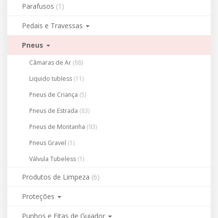
Parafusos
(1)
Pedais e Travessas
Pneus
Câmaras de Ar
(88)
Liquido tubless
(11)
Pneus de Criança
(5)
Pneus de Estrada
(83)
Pneus de Montanha
(93)
Pneus Gravel
(1)
Válvula Tubeless
(1)
Produtos de Limpeza
(6)
Proteções
Punhos e Fitas de Guiador