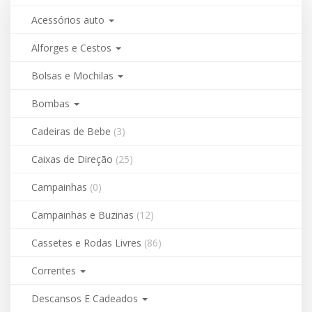
Acessórios auto
Alforges e Cestos
Bolsas e Mochilas
Bombas
Cadeiras de Bebe
(3)
Caixas de Direção
(25)
Campainhas
(0)
Campainhas e Buzinas
(12)
Cassetes e Rodas Livres
(86)
Correntes
Descansos E Cadeados