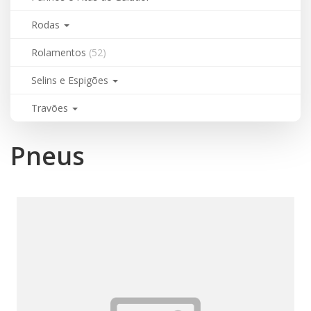
Rodas
Rolamentos
(52)
Selins e Espigões
Travões
Pneus