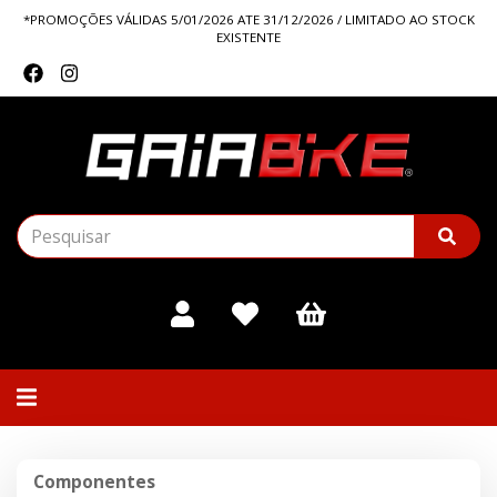
*PROMOÇÕES VÁLIDAS 5/01/2026 ATE 31/12/2026 / LIMITADO AO STOCK
EXISTENTE
Alternar
navegação
Componentes
Componentes