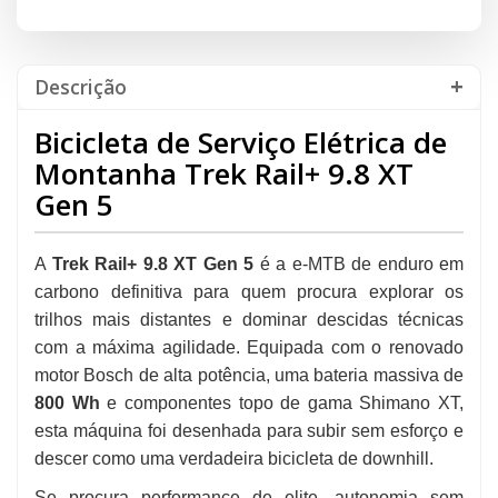
Descrição
Bicicleta de Serviço Elétrica de
Montanha Trek Rail+ 9.8 XT
Gen 5
A
Trek Rail+ 9.8 XT Gen 5
é a e-MTB de enduro em
carbono definitiva para quem procura explorar os
trilhos mais distantes e dominar descidas técnicas
com a máxima agilidade. Equipada com o renovado
motor Bosch de alta potência, uma bateria massiva de
800 Wh
e componentes topo de gama Shimano XT,
esta máquina foi desenhada para subir sem esforço e
descer como uma verdadeira bicicleta de downhill.
Se procura performance de elite, autonomia sem