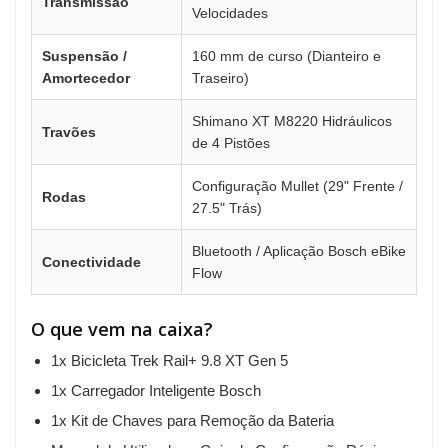
Transmissão
Velocidades
Suspensão /
160 mm de curso (Dianteiro e
Amortecedor
Traseiro)
Shimano XT M8220 Hidráulicos
Travões
de 4 Pistões
Configuração Mullet (29" Frente /
Rodas
27.5" Trás)
Bluetooth / Aplicação Bosch eBike
Conectividade
Flow
O que vem na caixa?
1x Bicicleta Trek Rail+ 9.8 XT Gen 5
1x Carregador Inteligente Bosch
1x Kit de Chaves para Remoção da Bateria