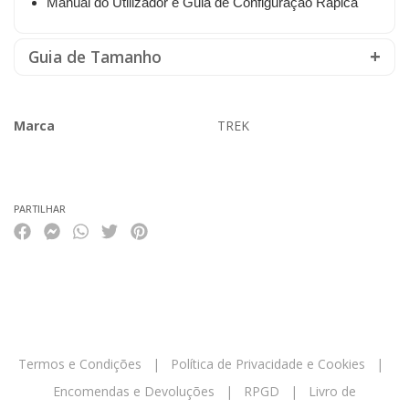
Manual do Utilizador e Guia de Configuração Rápica
Guia de Tamanho
Marca
TREK
Características
PARTILHAR
Termos e Condições
|
Política de Privacidade e Cookies
|
Encomendas e Devoluções
|
RPGD
|
Livro de