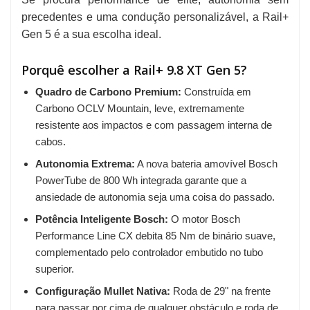
precedentes e uma condução personalizável, a Rail+
Gen 5 é a sua escolha ideal.
Porquê escolher a Rail+ 9.8 XT Gen 5?
Quadro de Carbono Premium:
Construída em
Carbono OCLV Mountain, leve, extremamente
resistente aos impactos e com passagem interna de
cabos.
Autonomia Extrema:
A nova bateria amovível Bosch
PowerTube de 800 Wh integrada garante que a
ansiedade de autonomia seja uma coisa do passado.
Potência Inteligente Bosch:
O motor Bosch
Performance Line CX debita 85 Nm de binário suave,
complementado pelo controlador embutido no tubo
superior.
Configuração Mullet Nativa:
Roda de 29" na frente
para passar por cima de qualquer obstáculo e roda de