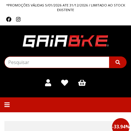
*PROMOÇÕES VÁLIDAS 5/01/2026 ATE 31/12/2026 / LIMITADO AO STOCK
EXISTENTE
Alternar
navegação
-
33.94
%