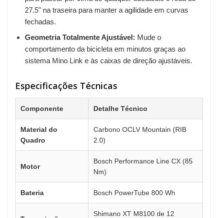
27.5" na traseira para manter a agilidade em curvas
fechadas.
Geometria Totalmente Ajustável:
Mude o
comportamento da bicicleta em minutos graças ao
sistema Mino Link e às caixas de direção ajustáveis.
Especificações Técnicas
Componente
Detalhe Técnico
Material do
Carbono OCLV Mountain (RIB
Quadro
2.0)
Bosch Performance Line CX (85
Motor
Nm)
Bateria
Bosch PowerTube 800 Wh
Shimano XT M8100 de 12