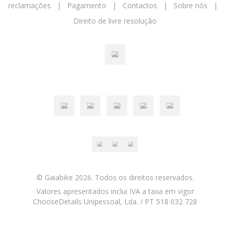
reclamações
|
Pagamento
|
Contactos
|
Sobre nós
|
Direito de livre resolução
© Gaiabike 2026. Todos os direitos reservados.
Valores apresentados inclui IVA a taxa em vigor
ChooseDetails Unipessoal, Lda. / PT 518 032 728