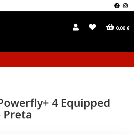
0,00 €
Powerfly+ 4 Equipped
 Preta