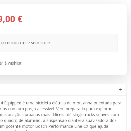
9,00 €
uto encontra-se sem stock.
r à wishlist
o
4 Equipped é uma bicicleta elétrica de montanha orientada para
 mas com um preço acessível. Vem preparada para explorar
deslocações urbanas mais difíceis até singletracks suaves com
to quadro de alumínio, a suspensão dianteira suavizadora dos
um potente motor Bosch Performance Line CX que ajuda