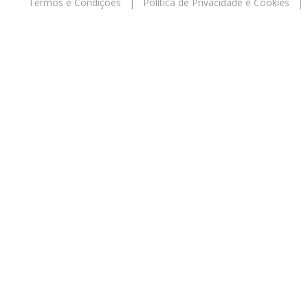
Termos e Condições
|
Política de Privacidade e Cookies