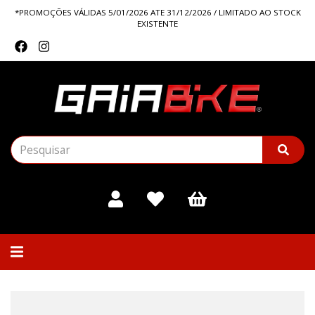
*PROMOÇÕES VÁLIDAS 5/01/2026 ATE 31/12/2026 / LIMITADO AO STOCK
EXISTENTE
Alternar
navegação