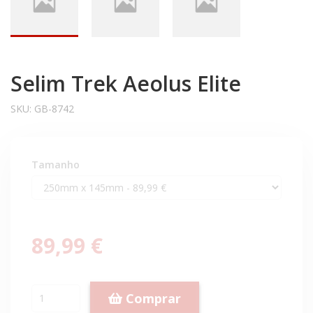
Selim Trek Aeolus Elite
SKU:
GB-8742
Tamanho
89,99 €
Comprar