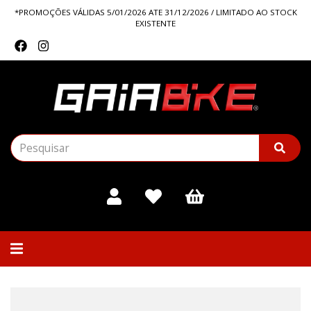
*PROMOÇÕES VÁLIDAS 5/01/2026 ATE 31/12/2026 / LIMITADO AO STOCK
EXISTENTE
Alternar
navegação