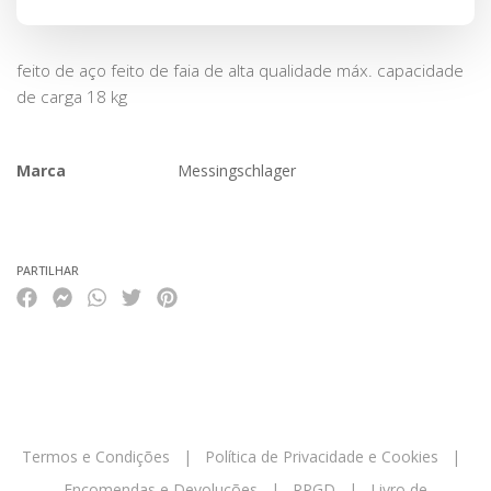
feito de aço feito de faia de alta qualidade máx. capacidade
de carga 18 kg
Marca
Messingschlager
Características
PARTILHAR
Termos e Condições
|
Política de Privacidade e Cookies
|
Encomendas e Devoluções
|
RPGD
|
Livro de