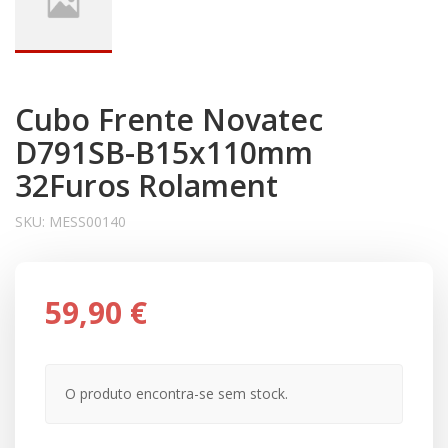
Cubo Frente Novatec
D791SB-B15x110mm
32Furos Rolament
SKU:
MESS00140
59,90 €
O produto encontra-se sem stock.