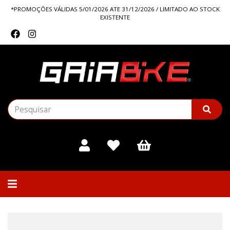
*PROMOÇÕES VÁLIDAS 5/01/2026 ATE 31/12/2026 / LIMITADO AO STOCK
EXISTENTE
Alternar
navegação