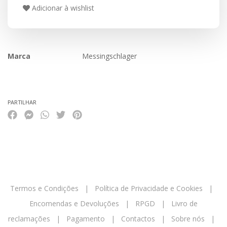
Adicionar à wishlist
Marca
Messingschlager
Características
PARTILHAR
Termos e Condições
|
Política de Privacidade e Cookies
|
Encomendas e Devoluções
|
RPGD
|
Livro de
reclamações
|
Pagamento
|
Contactos
|
Sobre nós
|