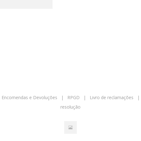
|
Encomendas e Devoluções
|
RPGD
|
Livro de reclamações
resolução