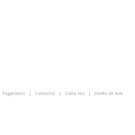
|
Pagamento
|
Contactos
|
Sobre nós
|
Direito de livre