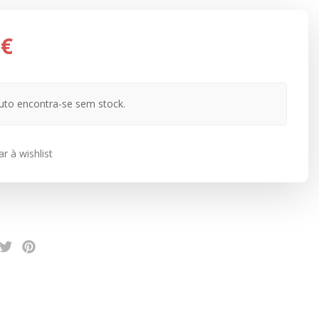
 €
uto encontra-se sem stock.
r à wishlist