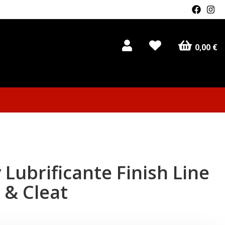
0,00 €
 Lubrificante Finish Line
 & Cleat