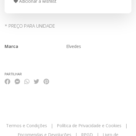
Adicionar à wishlist
* PREÇO PARA UNIDADE
Marca
Elvedes
Características
PARTILHAR
Termos e Condições
|
Política de Privacidade e Cookies
|
Encomendas e Devoluções
|
RPGD
|
Livro de