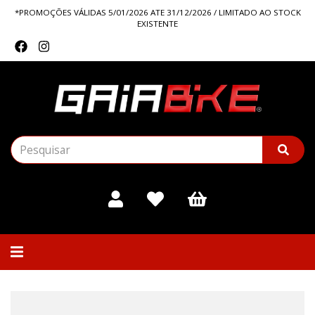
*PROMOÇÕES VÁLIDAS 5/01/2026 ATE 31/12/2026 / LIMITADO AO STOCK
EXISTENTE
Alternar
navegação