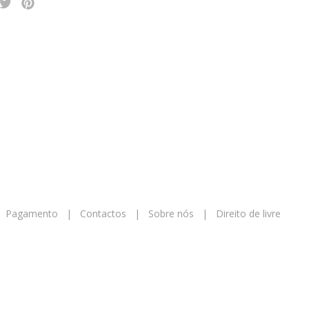
|
Pagamento
|
Contactos
|
Sobre nós
|
Direito de livre