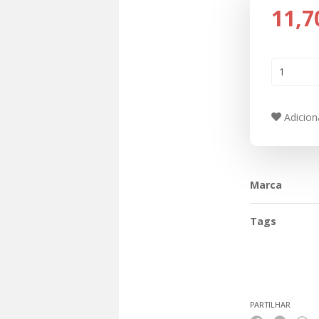
11,7
Adiciona
Marca
Tags
Características
PARTILHAR