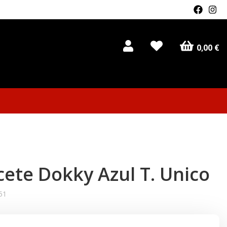
0,00 €
ete Dokky Azul T. Unico
51